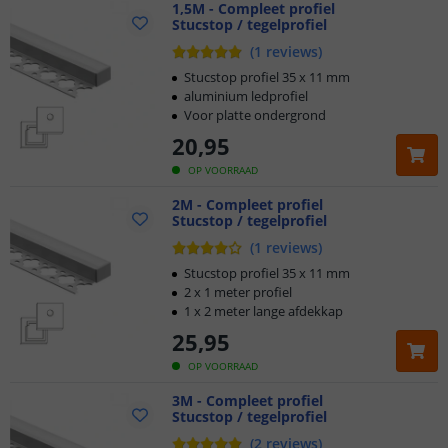
1,5M - Compleet profiel
Stucstop / tegelprofiel
(
1
reviews
)
Stucstop profiel 35 x 11 mm
aluminium ledprofiel
Voor platte ondergrond
20
,
95
OP VOORRAAD
2M - Compleet profiel
Stucstop / tegelprofiel
(
1
reviews
)
Stucstop profiel 35 x 11 mm
2 x 1 meter profiel
1 x 2 meter lange afdekkap
25
,
95
OP VOORRAAD
3M - Compleet profiel
Stucstop / tegelprofiel
(
2
reviews
)