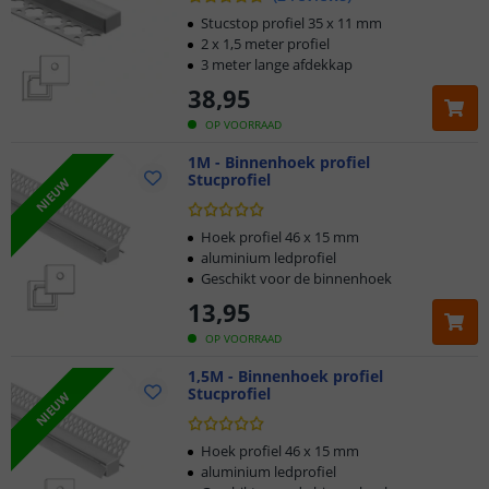
Stucstop profiel 35 x 11 mm
2 x 1,5 meter profiel
3 meter lange afdekkap
38
,
95
OP VOORRAAD
1M - Binnenhoek profiel
Stucprofiel
NIEUW
Hoek profiel 46 x 15 mm
aluminium ledprofiel
Geschikt voor de binnenhoek
13
,
95
OP VOORRAAD
1,5M - Binnenhoek profiel
Stucprofiel
NIEUW
Hoek profiel 46 x 15 mm
aluminium ledprofiel