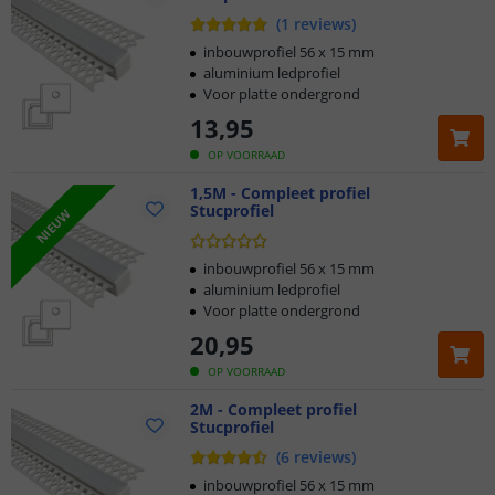
(
1
reviews
)
inbouwprofiel 56 x 15 mm
aluminium ledprofiel
Voor platte ondergrond
13
,
95
OP VOORRAAD
1,5M - Compleet profiel
Stucprofiel
NIEUW
inbouwprofiel 56 x 15 mm
aluminium ledprofiel
Voor platte ondergrond
20
,
95
OP VOORRAAD
2M - Compleet profiel
Stucprofiel
(
6
reviews
)
inbouwprofiel 56 x 15 mm