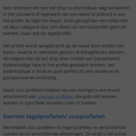
Voor iedereen die een led strip zo onzichtbaar weg wil werken
in het stucwerk of tegelwerk van een wand of plafond is een
led profiel de logische keuze. Zoals gezegd kan een ledprofiel
uit deze categorie dus niet alleen als led stucprofiel gebruikt
worden, maar ook als tegelprofiel.
Het profiel wordt aangebracht op de wand door middel van
boren, waarna er overheen gestuct of betegeld kan worden.
Vervolgens kan de led strip door middel van bijvoorbeeld
dubbelzijdige tape in het profiel geplaatst worden. Het
eindresultaat is strak en past perfect bij een moderne en
georganiseerde inrichting.
Naast stuc profielen hebben we een overigens een breed
assortiment aan
speciale profielen
, die gebruikt kunnen
worden in specifieke situaties zoals in hoeken.
Soorten tegelprofielen/ stucprofielen
We hebben stuc profielen en tegel profielen in verschillende
soorten en in verschillende afmetingen. Zo vindt u het juiste