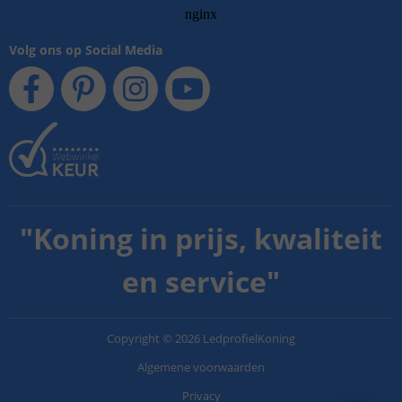
Volg ons op Social Media
"
Koning in prijs, kwaliteit
en service
"
Copyright
©
2026
LedprofielKoning
Algemene voorwaarden
Privacy