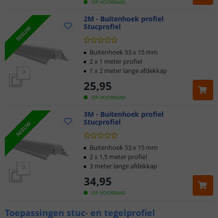
OP VOORRAAD
2M - Buitenhoek profiel
Stucprofiel
NIEUW
Buitenhoek 53 x 15 mm
2 x 1 meter profiel
1 x 2 meter lange afdekkap
25
,
95
OP VOORRAAD
3M - Buitenhoek profiel
Stucprofiel
NIEUW
Buitenhoek 53 x 15 mm
2 x 1,5 meter profiel
3 meter lange afdekkap
34
,
95
OP VOORRAAD
Toepassingen stuc- en tegelprofiel