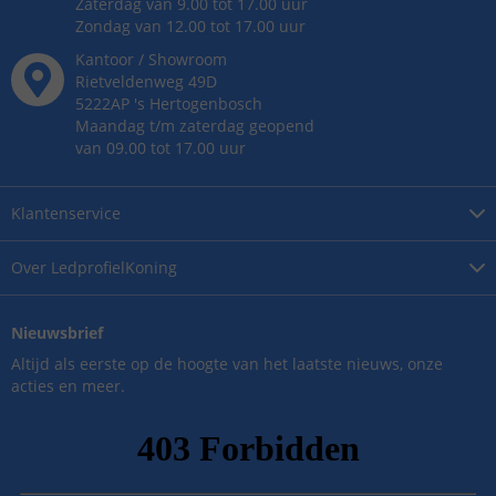
Zaterdag van 9.00 tot 17.00 uur
Zondag van 12.00 tot 17.00 uur
Kantoor / Showroom
Rietveldenweg
49
D
5222AP
's
Hertogenbosch
Maandag t/m zaterdag geopend
van 09.00 tot 17.00 uur
Klantenservice
Over
LedprofielKoning
Nieuwsbrief
Altijd als eerste op de hoogte van het laatste nieuws, onze
acties en meer.