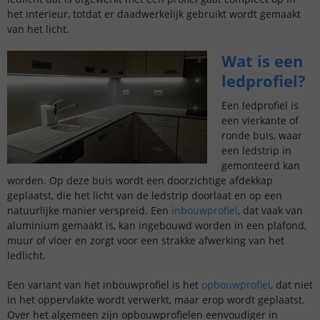
het interieur, totdat er daadwerkelijk gebruikt wordt gemaakt
van het licht.
Wat is een
ledprofiel?
Een ledprofiel is
een vierkante of
ronde buis, waar
een ledstrip in
gemonteerd kan
worden. Op deze buis wordt een doorzichtige afdekkap
geplaatst, die het licht van de ledstrip doorlaat en op een
natuurlijke manier verspreid. Een
inbouwprofiel
, dat vaak van
aluminium gemaakt is, kan ingebouwd worden in een plafond,
muur of vloer en zorgt voor een strakke afwerking van het
ledlicht.
Een variant van het inbouwprofiel is het
opbouwprofiel
, dat niet
in het oppervlakte wordt verwerkt, maar erop wordt geplaatst.
Over het algemeen zijn opbouwprofielen eenvoudiger in