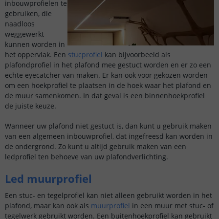
inbouwprofielen te
gebruiken, die
naadloos
weggewerkt
kunnen worden in
het oppervlak. Een
stucprofiel
kan bijvoorbeeld als
plafondprofiel in het plafond mee gestuct worden en er zo een
echte eyecatcher van maken. Er kan ook voor gekozen worden
om een hoekprofiel te plaatsen in de hoek waar het plafond en
de muur samenkomen. In dat geval is een binnenhoekprofiel
de juiste keuze.
Wanneer uw plafond niet gestuct is, dan kunt u gebruik maken
van een algemeen inbouwprofiel, dat ingefreesd kan worden in
de ondergrond. Zo kunt u altijd gebruik maken van een
ledprofiel ten behoeve van uw plafondverlichting.
Led muurprofiel
Een stuc- en tegelprofiel kan niet alleen gebruikt worden in het
plafond, maar kan ook als
muurprofiel
in een muur met stuc- of
tegelwerk gebruikt worden. Een buitenhoekprofiel kan gebruikt