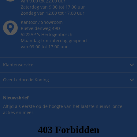
van 9.00 tot 22.00 uur
Zaterdag van 9.00 tot 17.00 uur
Zondag van 12.00 tot 17.00 uur
Kantoor / Showroom
Rietveldenweg
49
D
5222AP
's
Hertogenbosch
Maandag t/m zaterdag geopend
van 09.00 tot 17.00 uur
Klantenservice
Over
LedprofielKoning
Nieuwsbrief
Altijd als eerste op de hoogte van het laatste nieuws, onze
acties en meer.