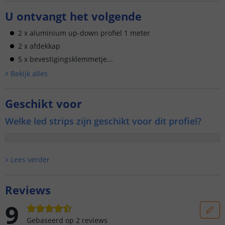
U ontvangt het volgende
2 x aluminium up-down profiel 1 meter
2 x afdekkap
5 x bevestigingsklemmetje...
Bekijk alle
s
Geschikt voor
Welke led strips zijn geschikt voor dit profiel?
Lees verder
Reviews
9
Gebaseerd op
2
reviews