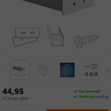
44
,
95
Op voorraad
Gratis
verzending
37
,
15
excl.
BTW