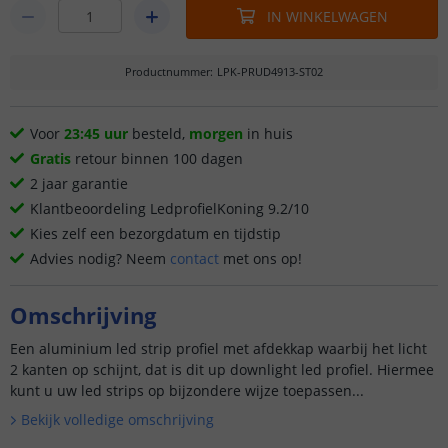
IN WINKELWAGEN
Productnummer
:
LPK-PRUD4913-ST02
Voor
23:45 uur
besteld,
morgen
in huis
Gratis
retour binnen 100 dagen
2 jaar garantie
Klantbeoordeling LedprofielKoning 9.2/10
Kies zelf een bezorgdatum en tijdstip
Advies nodig? Neem
contact
met ons op!
Omschrijving
Een aluminium led strip profiel met afdekkap waarbij het licht
2 kanten op schijnt, dat is dit up downlight led profiel. Hiermee
kunt u uw led strips op bijzondere wijze toepassen...
Bekijk volledige omschrijving