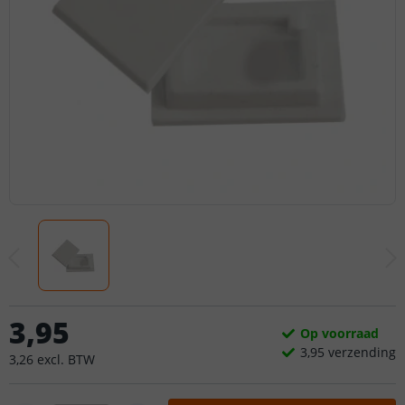
3
,
95
Op voorraad
3,
95
verzending
3
,
26
excl.
BTW