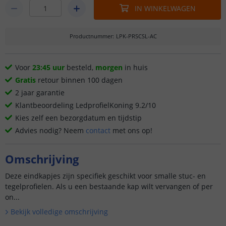
IN WINKELWAGEN
Productnummer
:
LPK-PRSCSL-AC
Voor
23:45 uur
besteld,
morgen
in huis
Gratis
retour binnen 100 dagen
2 jaar garantie
Klantbeoordeling LedprofielKoning 9.2/10
Kies zelf een bezorgdatum en tijdstip
Advies nodig? Neem
contact
met ons op!
Omschrijving
Deze eindkapjes zijn specifiek geschikt voor smalle stuc- en
tegelprofielen. Als u een bestaande kap wilt vervangen of per
on...
Bekijk volledige omschrijving