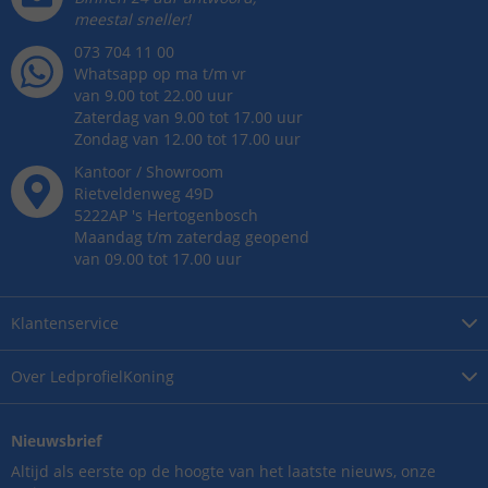
meestal sneller!
073 704 11 00
Whatsapp op ma t/m vr
van 9.00 tot 22.00 uur
Zaterdag van 9.00 tot 17.00 uur
Zondag van 12.00 tot 17.00 uur
Kantoor / Showroom
Rietveldenweg
49
D
5222AP
's
Hertogenbosch
Maandag t/m zaterdag geopend
van 09.00 tot 17.00 uur
Klantenservice
Over
LedprofielKoning
Nieuwsbrief
Altijd als eerste op de hoogte van het laatste nieuws, onze