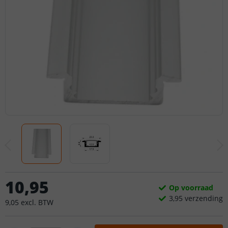
10
,
95
Op voorraad
3,
95
verzending
9
,
05
excl.
BTW