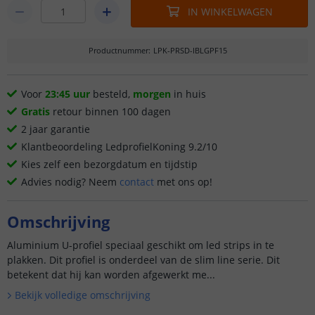
IN WINKELWAGEN
Productnummer
:
LPK-PRSD-IBLGPF15
Voor
23:45 uur
besteld,
morgen
in huis
Gratis
retour binnen 100 dagen
2 jaar garantie
Klantbeoordeling LedprofielKoning 9.2/10
Kies zelf een bezorgdatum en tijdstip
Advies nodig? Neem
contact
met ons op!
Omschrijving
Aluminium U-profiel speciaal geschikt om led strips in te
plakken. Dit profiel is onderdeel van de slim line serie. Dit
betekent dat hij kan worden afgewerkt me...
Bekijk volledige omschrijving