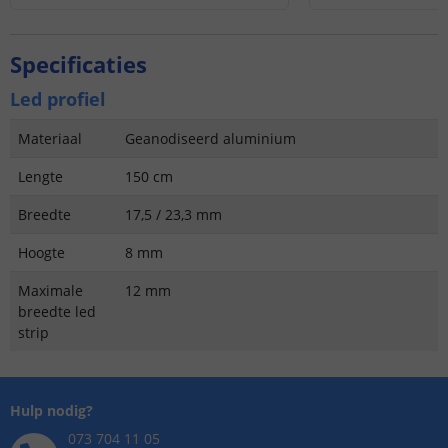
Specificaties
Led profiel
Materiaal
Geanodiseerd aluminium
Lengte
150 cm
Breedte
17,5 / 23,3 mm
Hoogte
8 mm
Maximale
12 mm
breedte led
strip
Hulp nodig?
073 704 11 05