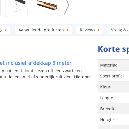
ng
Aanvullende producten
Reviews
Vraag & 
Korte s
eet inclusief afdekkap 3 meter
Materiaal
te plaatsen. U kunt kiezen uit een zwarte en
Soort profiel
u de leds niet afzonderlijk zult zien. Hierdoor
Kleur
Lengte
Breedte
Hoogte