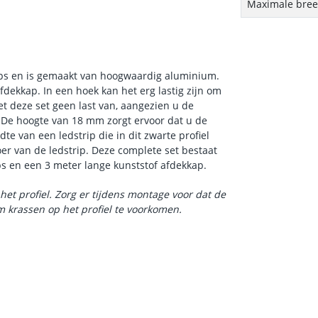
Maximale breed
lips en is gemaakt van hoogwaardig aluminium.
dekkap. In een hoek kan het erg lastig zijn om
et deze set geen last van, aangezien u de
. De hoogte van 18 mm zorgt ervoor dat u de
te van een ledstrip die in dit zwarte profiel
er van de ledstrip. Deze complete set bestaat
ips en een 3 meter lange kunststof afdekkap.
het profiel. Zorg er tijdens montage voor dat de
 krassen op het profiel te voorkomen.