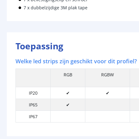
7 x dubbelzijdige 3M plak tape
Toepassing
Welke led strips zijn geschikt voor dit profiel?
RGB
RGBW
IP20
✔
✔
IP65
✔
IP67