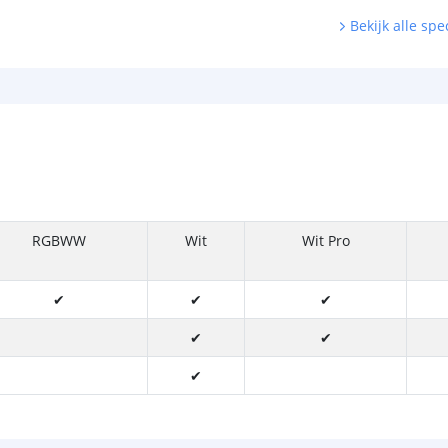
Bekijk alle spec
RGBWW
Wit
Wit Pro
✔
✔
✔
✔
✔
✔