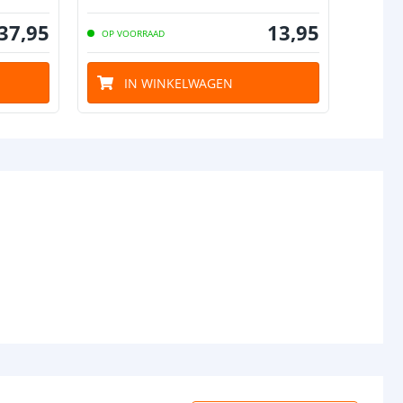
37
,
95
13
,
95
OP VOORRAAD
IN WINKELWAGEN