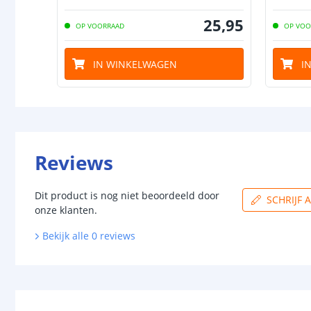
25
,
95
OP VOORRAAD
OP VOO
IN WINKELWAGEN
I
Reviews
Dit product is nog niet beoordeeld door
SCHRIJF 
onze klanten.
Bekijk alle
0
reviews