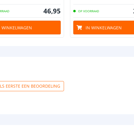
46
,
95
RRAAD
OP VOORRAAD
N WINKELWAGEN
IN WINKELWAGEN
ALS EERSTE EEN BEOORDELING