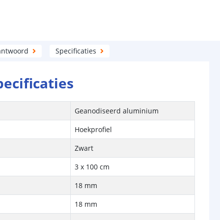
antwoord
Specificaties
pecificaties
Geanodiseerd aluminium
Hoekprofiel
Zwart
3 x 100 cm
18 mm
18 mm