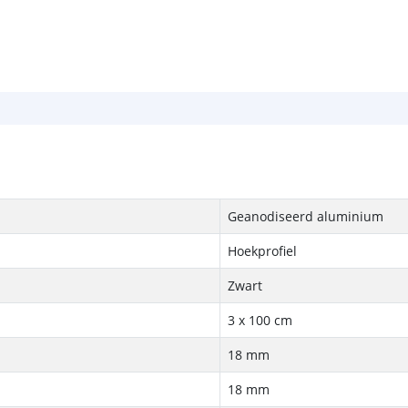
Geanodiseerd aluminium
Hoekprofiel
Zwart
3 x 100 cm
18 mm
18 mm