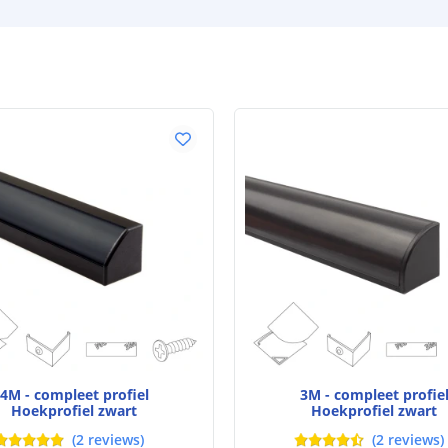
4M - compleet profiel
3M - compleet profie
Hoekprofiel zwart
Hoekprofiel zwart
(
2
reviews
)
(
2
reviews
)