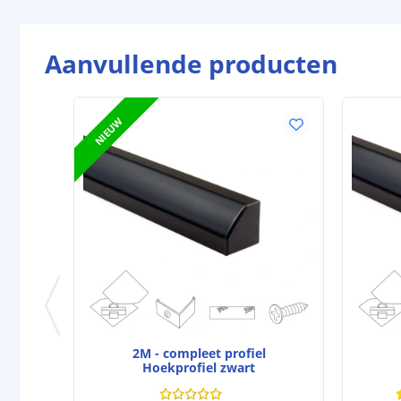
Aanvullende producten
NIEUW
2M - compleet profiel
Hoekprofiel zwart