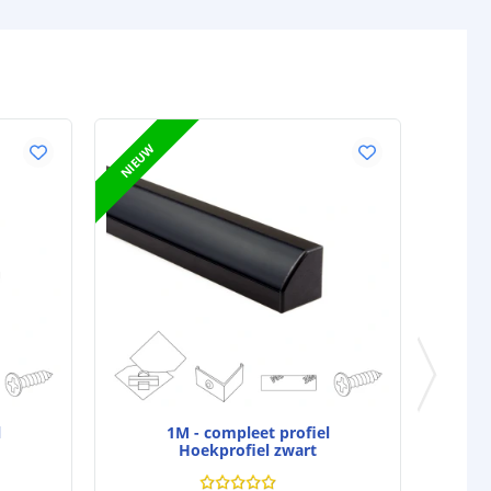
NIEUW
l
1M - compleet profiel
Hoekprofiel zwart