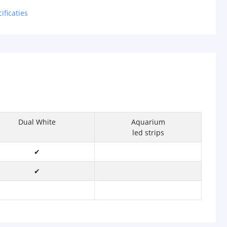
ificaties
Dual White
Aquarium
led strips
✔
✔