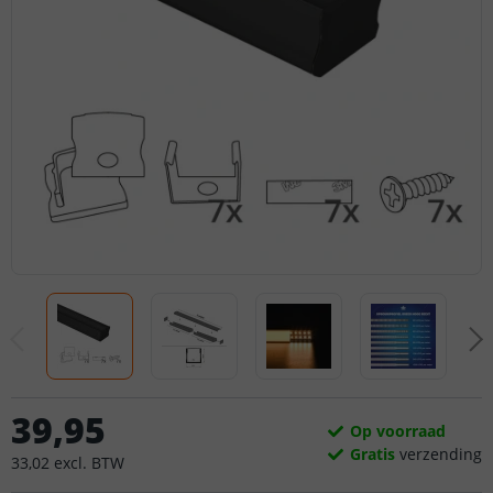
39
,
95
Op voorraad
Gratis
verzending
33
,
02
excl.
BTW