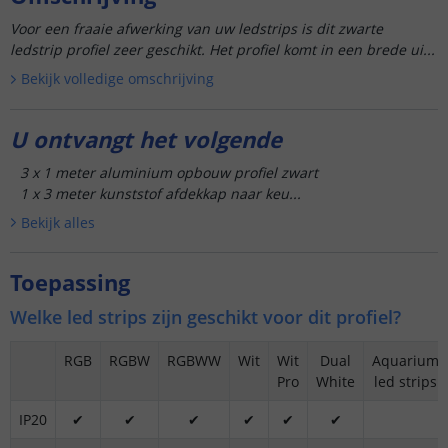
Voor een fraaie afwerking van uw ledstrips is dit zwarte
ledstrip profiel zeer geschikt. Het profiel komt in een brede ui...
Bekijk volledige omschrijving
U ontvangt het volgende
3 x 1 meter aluminium opbouw profiel zwart
1 x 3 meter kunststof afdekkap naar keu...
Bekijk alle
s
Toepassing
Welke led strips zijn geschikt voor dit profiel?
RGB
RGBW
RGBWW
Wit
Wit
Dual
Aquarium
Pro
White
led strips
IP20
✔
✔
✔
✔
✔
✔