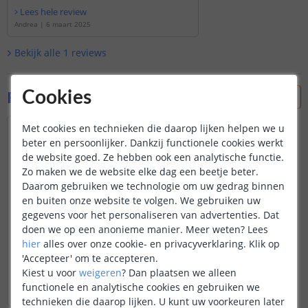
Lees hele review
Andrea
|
6 maart 2025
Bekijk alle
1
reviews
Foto's van klanten
Cookies
Met cookies en technieken die daarop lijken helpen we u
beter en persoonlijker. Dankzij functionele cookies werkt
de website goed. Ze hebben ook een analytische functie.
Zo maken we de website elke dag een beetje beter.
Daarom gebruiken we technologie om uw gedrag binnen
en buiten onze website te volgen. We gebruiken uw
gegevens voor het personaliseren van advertenties. Dat
doen we op een anonieme manier.
Meer weten?
Lees
hier
alles over onze cookie- en privacyverklaring. Klik op
'Accepteer' om te accepteren.
Kiest u voor
weigeren
?
Dan plaatsen we alleen
functionele en analytische cookies en gebruiken we
technieken die daarop lijken. U kunt uw voorkeuren later