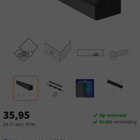
35
,
95
Op voorraad
Gratis
verzending
29
,
71
excl.
BTW