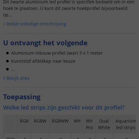
Dit zwarte aluminium led profiel is specifiek bedoeld om in een
hoek te plaatsen. U kunt dit zwarte hoekprofiel bijvoorbeeld
op...
Bekijk volledige omschrijving
U ontvangt het volgende
Aluminium inbouw profiel zwart 3 x 1 meter
Kunststof afdekkap naar keuze
...
Bekijk alle
s
Toepassing
Welke led strips zijn geschikt voor dit profiel?
RGB
RGBW
RGBWW
Wit
Wit
Dual
Aquarium
Pro
White
led strips