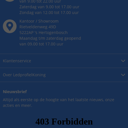
van 9.00 tot 22.00 uur
Zaterdag van 9.00 tot 17.00 uur
Zondag van 12.00 tot 17.00 uur
Kantoor / Showroom
Rietveldenweg
49
D
5222AP
's
Hertogenbosch
Maandag t/m zaterdag geopend
van 09.00 tot 17.00 uur
Klantenservice
Over
LedprofielKoning
Nieuwsbrief
Altijd als eerste op de hoogte van het laatste nieuws, onze
acties en meer.