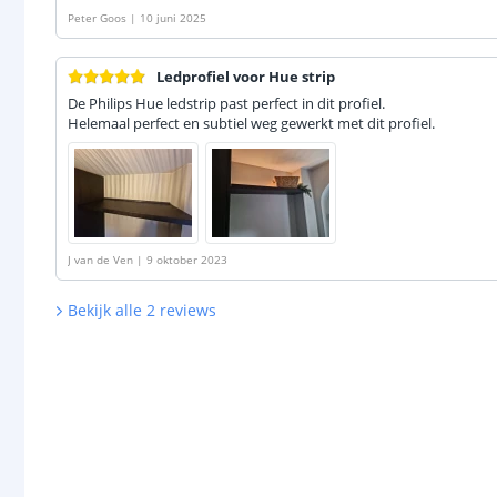
Peter Goos
|
10 juni 2025
Ledprofiel voor Hue strip
De Philips Hue ledstrip past perfect in dit profiel.
Helemaal perfect en subtiel weg gewerkt met dit profiel.
J van de Ven
|
9 oktober 2023
Bekijk alle
2
reviews