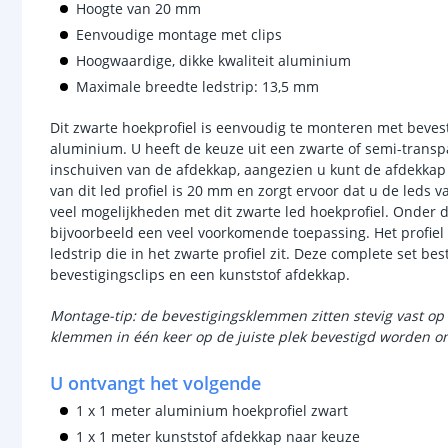
Hoogte van 20 mm
Eenvoudige montage met clips
Hoogwaardige, dikke kwaliteit aluminium
Maximale breedte ledstrip: 13,5 mm
Dit zwarte hoekprofiel is eenvoudig te monteren met beves
aluminium. U heeft de keuze uit een zwarte of semi-trans
inschuiven van de afdekkap, aangezien u kunt de afdekkap h
van dit led profiel is 20 mm en zorgt ervoor dat u de leds va
veel mogelijkheden met dit zwarte led hoekprofiel. Onder de
bijvoorbeeld een veel voorkomende toepassing. Het profiel
ledstrip die in het zwarte profiel zit. Deze complete set bes
bevestigingsclips en een kunststof afdekkap.
Montage-tip: de bevestigingsklemmen zitten stevig vast op 
klemmen in één keer op de juiste plek bevestigd worden om
U ontvangt het volgende
1 x 1 meter aluminium hoekprofiel zwart
1 x 1 meter kunststof afdekkap naar keuze