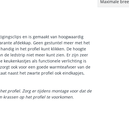
Maximale breed
tigingsclips en is gemaakt van hoogwaardig
parante afdekkap. Geen gestuntel meer met het
andig in het profiel kunt klikken. De hoogte
n de ledstrip niet meer kunt zien. Er zijn zeer
 keukenkastjes als functionele verlichting is
 zorgt ook voor een goede warmteafvoer van de
taat naast het zwarte profiel ook eindkapjes,
het profiel. Zorg er tijdens montage voor dat de
 krassen op het profiel te voorkomen.