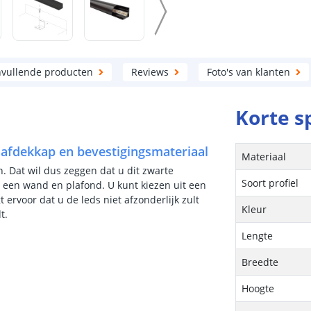
vullende producten
Reviews
Foto's van klanten
Korte s
ef afdekkap en bevestigingsmateriaal
Materiaal
en. Dat wil dus zeggen dat u dit zwarte
Soort profiel
n een wand en plafond. U kunt kiezen uit een
ervoor dat u de leds niet afzonderlijk zult
Kleur
t.
Lengte
Breedte
Hoogte