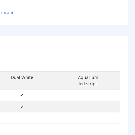
ificaties
Dual White
Aquarium
led strips
✔
✔