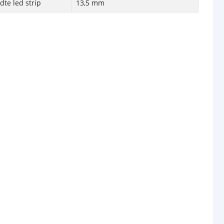
te led strip
13,5 mm