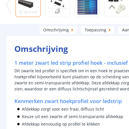
Omschrijving
Toepassing
Aan
Omschrijving
1 meter zwart led strip profiel hoek - inclusi
Dit zwarte led profiel is specifiek om in een hoek te plaats
hoekprofiel bijvoorbeeld kunt plaatsen op de scheiding va
zwarte en semi-transparante afdekkap. Deze afdekkap zorgt 
zien, waardoor er een diffuus lichtschijnsel gecreëerd word
Kenmerken zwart hoekprofiel voor ledstrip
Afdekkap zorgt voor een fraai, diffuus licht
Keuze uit een zwarte of semi-transparante afdekkap
Afdekkap eenvoudig op profiel te klikken