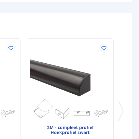
l
2M - compleet profiel
Hoekprofiel zwart