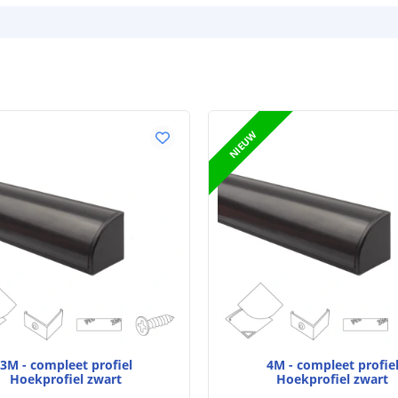
NIEUW
3M - compleet profiel
4M - compleet profie
Hoekprofiel zwart
Hoekprofiel zwart