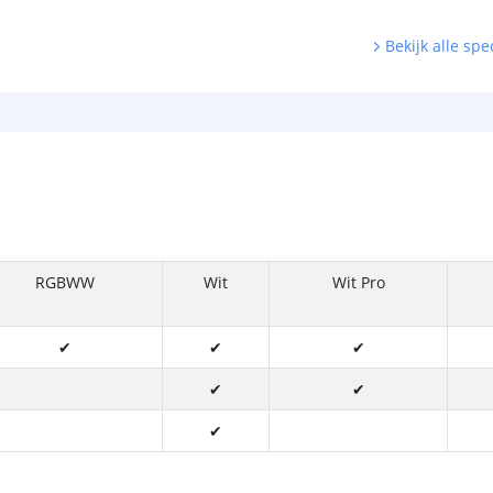
Bekijk alle spec
RGBWW
Wit
Wit Pro
✔
✔
✔
✔
✔
✔