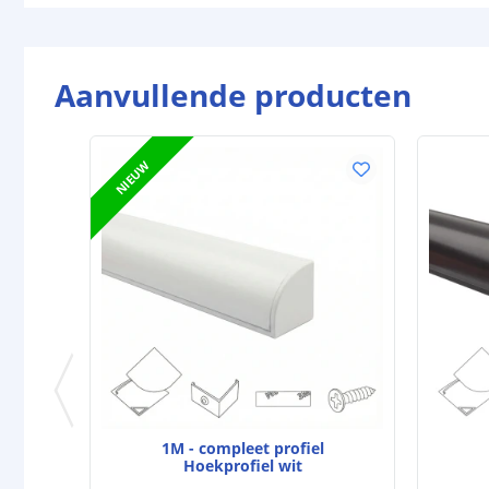
Aanvullende producten
NIEUW
1M - compleet profiel
Hoekprofiel wit