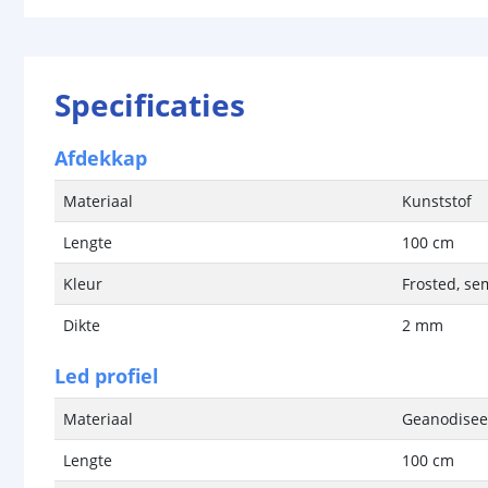
Specificaties
Afdekkap
Materiaal
Kunststof
Lengte
100 cm
Kleur
Frosted, se
Dikte
2 mm
Led profiel
Materiaal
Geanodisee
Lengte
100 cm