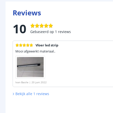
Reviews
10
Gebaseerd op
1
reviews
Vloer led strip
Mooi afgewerkt materiaal..
Ivan Basile
|
20 juni 2022
Bekijk alle
1
reviews