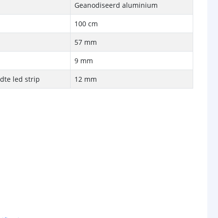
Geanodiseerd aluminium
100 cm
57 mm
9 mm
te led strip
12 mm