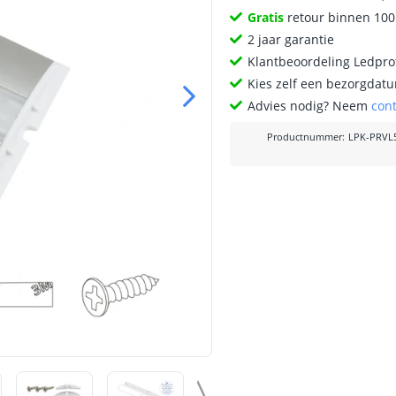
Gratis
retour binnen 10
2 jaar garantie
Klantbeoordeling Ledprof
Kies zelf een bezorgdatu
Advies nodig? Neem
con
Productnummer
:
LPK-PRVL