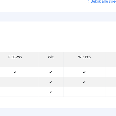
Bekijk alle spec
RGBWW
Wit
Wit Pro
✔
✔
✔
✔
✔
✔