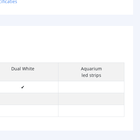
ificaties
Dual White
Aquarium
led strips
✔