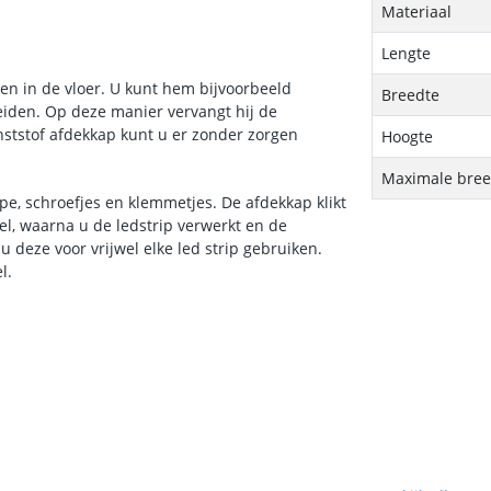
Materiaal
Lengte
ken in de vloer. U kunt hem bijvoorbeeld
Breedte
eiden. Op deze manier vervangt hij de
nststof afdekkap kunt u er zonder zorgen
Hoogte
Maximale breed
pe, schroefjes en klemmetjes. De afdekkap klikt
iel, waarna u de ledstrip verwerkt en de
u deze voor vrijwel elke led strip gebruiken.
l.