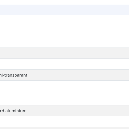
mi-transparant
rd aluminium