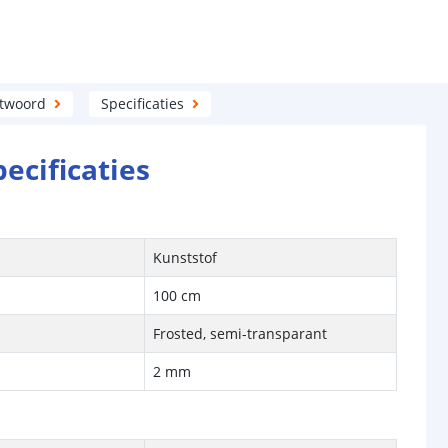
ntwoord
Specificaties
pecificaties
Kunststof
100 cm
Frosted, semi-transparant
2 mm