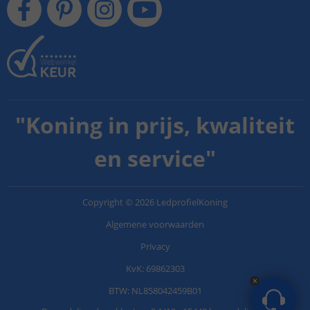
"
Koning in prijs, kwaliteit
en service
"
Copyright
©
2026
LedprofielKoning
Algemene voorwaarden
Privacy
KvK: 69862303
BTW: NL858042459B01