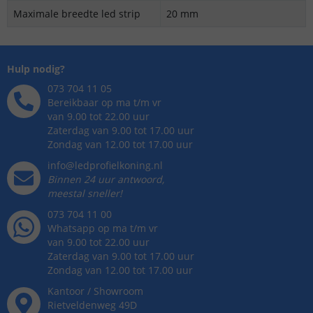
Maximale breedte led strip
20 mm
Hulp nodig?
073 704 11 05
Bereikbaar op ma t/m vr
van 9.00 tot 22.00 uur
Zaterdag van 9.00 tot 17.00 uur
Zondag van 12.00 tot 17.00 uur
info@ledprofielkoning.nl
Binnen 24 uur antwoord,
meestal sneller!
073 704 11 00
Whatsapp op ma t/m vr
van 9.00 tot 22.00 uur
Zaterdag van 9.00 tot 17.00 uur
Zondag van 12.00 tot 17.00 uur
Kantoor / Showroom
Rietveldenweg
49
D