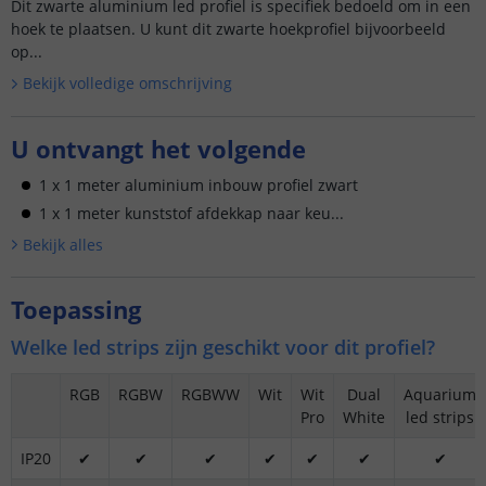
Dit zwarte aluminium led profiel is specifiek bedoeld om in een
hoek te plaatsen. U kunt dit zwarte hoekprofiel bijvoorbeeld
op...
Bekijk volledige omschrijving
U ontvangt het volgende
1 x 1 meter aluminium inbouw profiel zwart
1 x 1 meter kunststof afdekkap naar keu...
Bekijk alle
s
Toepassing
Welke led strips zijn geschikt voor dit profiel?
RGB
RGBW
RGBWW
Wit
Wit
Dual
Aquarium
Pro
White
led strips
IP20
✔
✔
✔
✔
✔
✔
✔