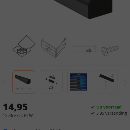
14
,
95
Op voorraad
3,
95
verzending
12
,
36
excl.
BTW