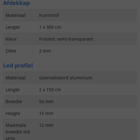
Afdekkap
Materiaal
Kunststof
Lengte
1 x 300 cm
Kleur
Frosted, semi-transparant
Dikte
2 mm
Led profiel
Materiaal
Geanodiseerd aluminium
Lengte
2 x 150 cm
Breedte
56 mm
Hoogte
15 mm
Maximale
12 mm
breedte led
strip