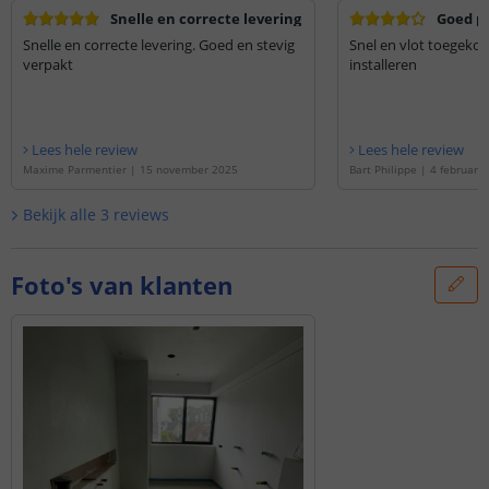
Snelle en correcte levering
Goed p
Snelle en correcte levering. Goed en stevig
Snel en vlot toegeko
verpakt
installeren
Lees hele review
Lees hele review
Maxime Parmentier
|
15 november 2025
Bart Philippe
|
4 februari 
Bekijk alle
3
reviews
Foto's van klanten