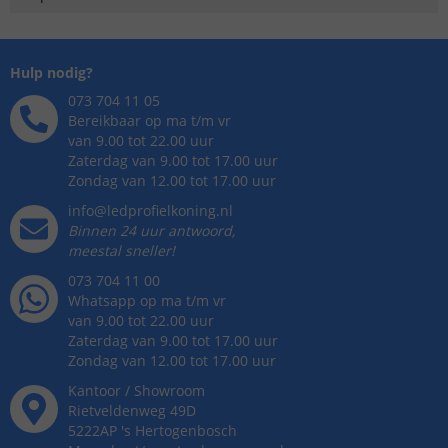
Hulp nodig?
073 704 11 05
Bereikbaar op ma t/m vr
van 9.00 tot 22.00 uur
Zaterdag van 9.00 tot 17.00 uur
Zondag van 12.00 tot 17.00 uur
info@ledprofielkoning.nl
Binnen 24 uur antwoord,
meestal sneller!
073 704 11 00
Whatsapp op ma t/m vr
van 9.00 tot 22.00 uur
Zaterdag van 9.00 tot 17.00 uur
Zondag van 12.00 tot 17.00 uur
Kantoor / Showroom
Rietveldenweg
49
D
5222AP
's
Hertogenbosch