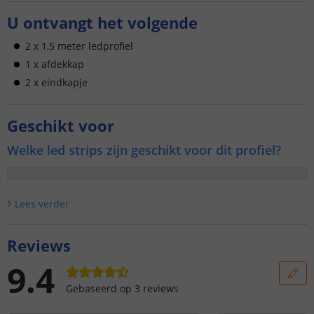
U ontvangt het volgende
2 x 1,5 meter ledprofiel
1 x afdekkap
2 x eindkapje
Geschikt voor
Welke led strips zijn geschikt voor dit profiel?
Lees verder
Reviews
9.4
Gebaseerd op
3
reviews