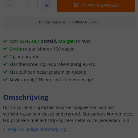
IN WINKELWAGEN
Productnummer
:
LPK-PRSC5615-ST03
Voor
23:45 uur
besteld,
morgen
in huis
Gratis
retour binnen 100 dagen
2 jaar garantie
Klantbeoordeling LedprofielKoning 9.2/10
Kies zelf een bezorgdatum en tijdstip
Advies nodig? Neem
contact
met ons op!
Omschrijving
Dit stucprofiel is geschikt voor het wegwerken van led
verlichting op een vlakke ondergrond. Stukadoors kunnen deze
led profielen met led strip op zeer nette wijze verwerken in het
stucwerk. ...
Bekijk volledige omschrijving