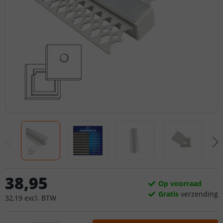
38
,
95
Op voorraad
Gratis
verzending
32
,
19
excl.
BTW