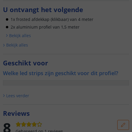
U ontvangt het volgende
1x frosted afdekkap (klikbaar) van 4 meter
2x aluminium profiel van 1,5 meter
Bekijk alle
s
Bekijk alle
s
Geschikt voor
Welke led strips zijn geschikt voor dit profiel?
Lees verder
Reviews
8
Gebaseerd op
1
reviews