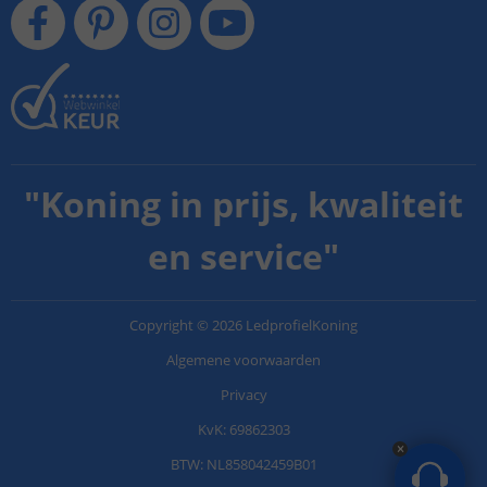
"
Koning in prijs, kwaliteit
en service
"
Copyright
©
2026
LedprofielKoning
Algemene voorwaarden
Privacy
KvK: 69862303
BTW: NL858042459B01