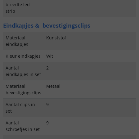
breedte led
strip
Eindkapjes & bevestigingsclips
Materiaal
Kunststof
eindkapjes
Kleur eindkapjes
Wit
Aantal
2
eindkapjes in set
Materiaal
Metaal
bevestigingsclips
Aantal clips in
9
set
Aantal
9
schroefjes in set