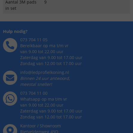
Aantal 3M pads
9
in set
Hulp nodig?
073 704 11 05
Bereikbaar op ma t/m vr
van 9.00 tot 22.00 uur
Zaterdag van 9.00 tot 17.00 uur
Zondag van 12.00 tot 17.00 uur
info@ledprofielkoning.nl
Binnen 24 uur antwoord,
meestal sneller!
073 704 11 00
Whatsapp op ma t/m vr
van 9.00 tot 22.00 uur
Zaterdag van 9.00 tot 17.00 uur
Zondag van 12.00 tot 17.00 uur
Kantoor / Showroom
Rietveldenweg
49
D