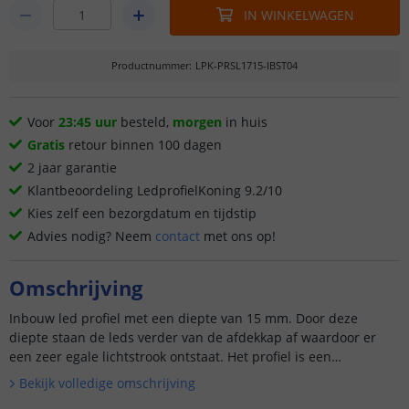
IN WINKELWAGEN
Productnummer
:
LPK-PRSL1715-IBST04
Voor
23:45 uur
besteld,
morgen
in huis
Gratis
retour binnen 100 dagen
2 jaar garantie
Klantbeoordeling LedprofielKoning 9.2/10
Kies zelf een bezorgdatum en tijdstip
Advies nodig? Neem
contact
met ons op!
Omschrijving
Inbouw led profiel met een diepte van 15 mm. Door deze
diepte staan de leds verder van de afdekkap af waardoor er
een zeer egale lichtstrook ontstaat. Het profiel is een
zogenaamd 'slim line ...
Bekijk volledige omschrijving