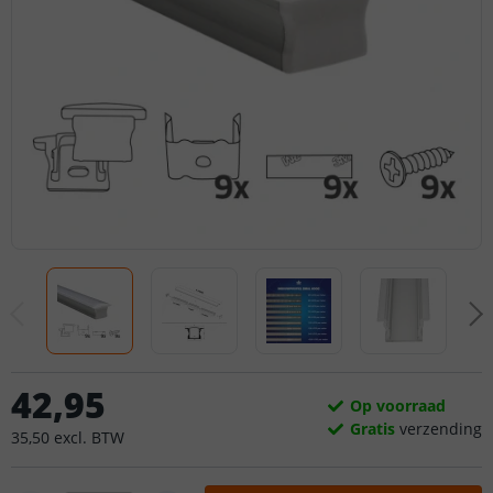
42
,
95
Op voorraad
Gratis
verzending
35
,
50
excl.
BTW