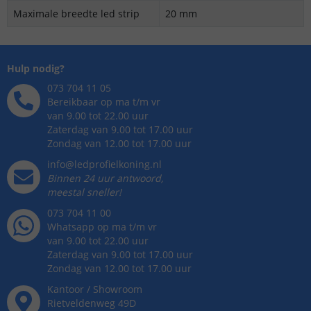
Maximale breedte led strip
20 mm
Hulp nodig?
073 704 11 05
Bereikbaar op ma t/m vr
van 9.00 tot 22.00 uur
Zaterdag van 9.00 tot 17.00 uur
Zondag van 12.00 tot 17.00 uur
info@ledprofielkoning.nl
Binnen 24 uur antwoord,
meestal sneller!
073 704 11 00
Whatsapp op ma t/m vr
van 9.00 tot 22.00 uur
Zaterdag van 9.00 tot 17.00 uur
Zondag van 12.00 tot 17.00 uur
Kantoor / Showroom
Rietveldenweg
49
D