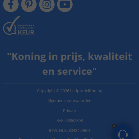
"
Koning in prijs, kwaliteit
en service
"
Copyright
©
2026
LedprofielKoning
Algemene voorwaarden
Privacy
KvK: 69862303
BTW: NL858042459B01