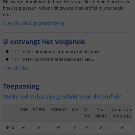
Dit zwarte aluminium led profiel is specifiek bedoeld om in een
hoek te plaatsen. U kunt dit zwarte hoekprofiel bijvoorbeeld
op...
Bekijk volledige omschrijving
U ontvangt het volgende
1 x 1 meter aluminium inbouw profiel zwart
1 x 1 meter kunststof afdekkap naar keu...
Bekijk alle
s
Toepassing
Welke led strips zijn geschikt voor dit profiel?
RGB
RGBW
RGBWW
Wit
Wit
Dual
Aquarium
Pro
White
led strips
IP20
✔
✔
✔
✔
✔
✔
✔