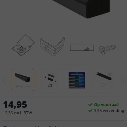
14
,
95
Op voorraad
3,
95
verzending
12
,
36
excl.
BTW